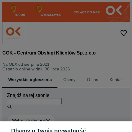
COK - Centrum Obsługi Klientów Sp. z o.o
Na OLX od
sierpnia 2021
Ostatnio online w dniu 30 lipca 2026
Wszystkie ogłoszenia
Oceny
O nas
Kontakt
Znajdź na tej stronie
Wybierz kategorię
Dbamy o Twoją prywatność